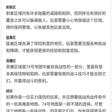
刺客区
刺客区域内有许多隐蔽的道路和陷阱，但同样也有很好的
藏身之处可以躲避敌人。玩家需要小心地穿越这个区域，
随时保持警惕，以免被其他玩家击败。
猛禽区
猛禽区域充满了惊险刺激的地形，玩家需要克服各种挑战
和障碍，才能获得更高的经验和财富奖励。
恶魔区
恶魔区域是74号地图中最有挑战性的一部分，里面有很
多高级怪物和陷阱。玩家需要极致的战斗技巧才能击败它
们，并赢得战斗的胜利。
结论
如果你是一位实力强劲的玩家，并且想要挑战热血传奇中
的一些高难度地图，74号地图是一款不错的选择。尽管
这个地图有一些挑战性，但克服它们后，你会获得更多的