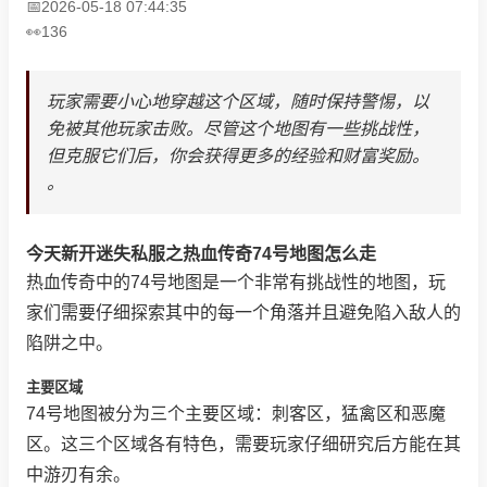
2026-05-18 07:44:35
136
玩家需要小心地穿越这个区域，随时保持警惕，以
免被其他玩家击败。尽管这个地图有一些挑战性，
但克服它们后，你会获得更多的经验和财富奖励。
。
今天新开迷失私服之热血传奇74号地图怎么走
热血传奇中的74号地图是一个非常有挑战性的地图，玩
家们需要仔细探索其中的每一个角落并且避免陷入敌人的
陷阱之中。
主要区域
74号地图被分为三个主要区域：刺客区，猛禽区和恶魔
区。这三个区域各有特色，需要玩家仔细研究后方能在其
中游刃有余。