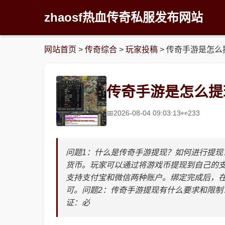
zhaosf热血传奇私服发布网站
网站首页
>
传奇综合
>
玩家投稿
>
传奇手游是怎么
传奇手游是怎么提
2026-08-04 09:03:13
233
问题1：什么是传奇手游提现？如何进行提
货币。玩家可以通过将游戏币提现到自己的
支持支付宝和微信两种账户。绑定完成后，
可。问题2：传奇手游提现有什么要求和限制
证：必