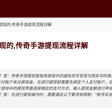
提现的,传奇手游提现流程详解
现的,传奇手游提现流程详解
现？答：传奇手游提现是指将游戏中的虚拟货币变现为现实中的真
支付账户来兑换现金。在进行提现前需要先绑定个人支付账户，
在游戏中的提现界面选择相应的支付方式，输入提现金额进行申
？答：在进行提现操作时，需要满足以下要求和限制：*账号实