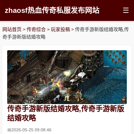
zhaosf热血传奇私服发布网站
☰
网站首页
>
传奇综合
>
玩家投稿
>
传奇手游新版结婚攻略,传
奇手游新版结婚攻略
传奇手游新版结婚攻略,传奇手游新版
结婚攻略
2026-05-25 09:08:46