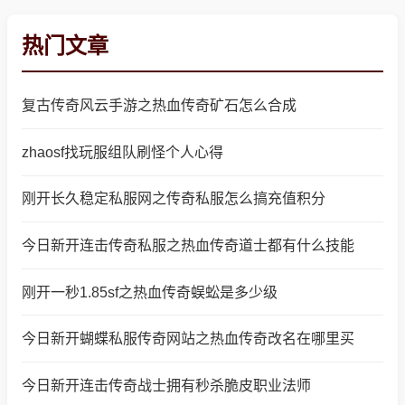
热门文章
复古传奇风云手游之热血传奇矿石怎么合成
zhaosf找玩服组队刷怪个人心得
刚开长久稳定私服网之传奇私服怎么搞充值积分
今日新开连击传奇私服之热血传奇道士都有什么技能
刚开一秒1.85sf之热血传奇蜈蚣是多少级
今日新开蝴蝶私服传奇网站之热血传奇改名在哪里买
今日新开连击传奇战士拥有秒杀脆皮职业法师