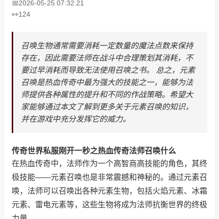
2026-05-25 07:32:21
124
召唤生物通常需要消耗一定数量的魔法点数来保持
存在，因此需要法师在战斗中合理策划其消耗，不
要过早消耗而导致无法使用召唤之书。 总之，元素
召唤是热血传奇中最为强大的技能之一，能够为法
师提供各种属性的提升和不同的作战策略。希望大
家能够通过本文了解到更多关于元素召唤的知识，
并在游戏中充分发挥它的威力。
传奇世界私服刚开一秒之热血传奇法师召唤什么
在热血传奇中，法师作为一个高智商高技能的角色，其终
极技能——元素召唤也是非常震撼和神秘的。通过元素召
唤，法师可以召唤出各种元素生物，包括火焰元素、冰霜
元素、雷电元素等，这些生物将成为法师抗衡世界的终极
力量。