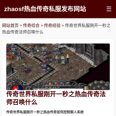
zhaosf热血传奇私服发布网站
☰
网站首页
>
传奇综合
>
传奇经验
>
传奇世界私服刚开一秒之
热血传奇法师召唤什么
传奇世界私服刚开一秒之热血传奇法
师召唤什么
传奇世界私服刚开一秒之热血传奇如何控制假人系统