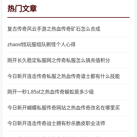
热门文章
复古传奇风云手游之热血传奇矿石怎么合成
zhaosf找玩服组队刷怪个人心得
刚开长久稳定私服网之传奇私服怎么搞充值积分
今日新开连击传奇私服之热血传奇道士都有什么技能
刚开一秒1.85sf之热血传奇蜈蚣是多少级
今日新开蝴蝶私服传奇网站之热血传奇改名在哪里买
今日新开连击传奇战士拥有秒杀脆皮职业法师