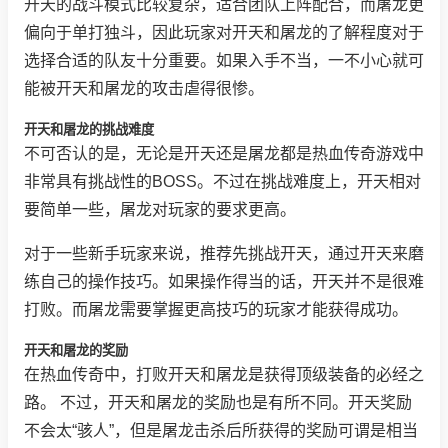
开天的战斗模式比较复杂，适合团队上阵配合，而屠龙更
偏向于单打独斗，因此玩家对开天和屠龙的了解程度对于
选择合适的队友十分重要。如果入手不当，一不小心就可
能被开天和屠龙的攻击虐得很惨。
开天和屠龙的挑战难度
不可否认的是，无论是开天还是屠龙都是热血传奇游戏中
非常具有挑战性的BOSS。不过在挑战难度上，开天相对
要简单一些，屠龙对玩家的要求更高。
对于一些新手玩家来说，推荐先挑战开天，通过开天来磨
练自己的操作技巧。如果操作得当的话，开天并不是很难
打败。而屠龙需要掌握更高技巧的玩家才能获得成功。
开天和屠龙的奖励
在热血传奇中，打败开天和屠龙是获得顶级装备的必经之
路。 不过，开天和屠龙的奖励也是有所不同。开天奖励
不会太“骇人”，但是屠龙击杀后所获得的奖励可谓是相当