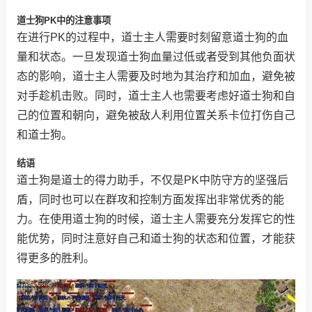
道士狗PK中的注意事项
在进行PK的过程中，道士主人需要时刻留意道士狗的血
量和状态。一旦发现道士狗血量过低或者受到其他负面状
态的影响，道士主人需要及时地为其治疗和加血，避免被
对手趁机击败。同时，道士主人也需要考虑好道士狗和自
己的位置和朝向，避免被敌人利用位置关系卡位打伤自己
和道士狗。
结语
道士狗是道士的得力助手，不仅是PK中防守方的坚强后
盾，同时也可以在群攻和控制方面发挥出非常优秀的能
力。在使用道士狗的时候，道士主人需要充分发挥它的性
能优势，同时注意好自己和道士狗的状态和位置，才能获
得更多的胜利。