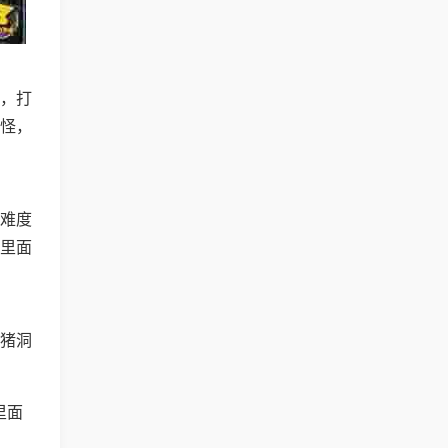
，打
怪，
难度
里面
猪洞
里面