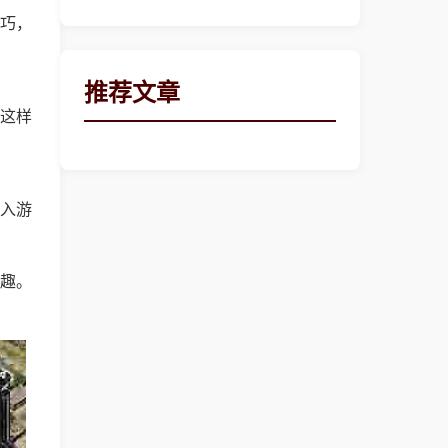
巧，
推荐文章
这样
入游
趣。