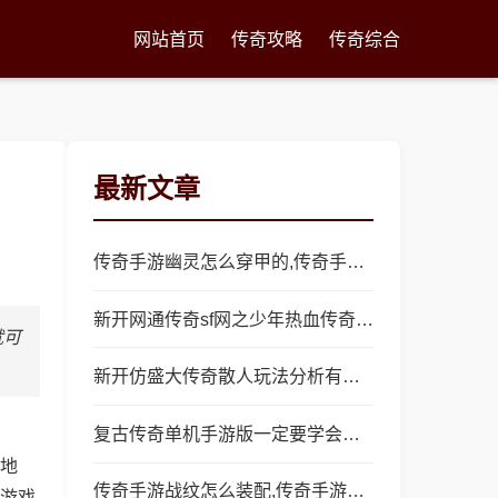
网站首页
传奇攻略
传奇综合
最新文章
传奇手游幽灵怎么穿甲的,传奇手游幽灵怎么穿甲？
新开网通传奇sf网之少年热血传奇网吧怎么玩
就可
新开仿盛大传奇散人玩法分析有优点也有缺点
复古传奇单机手游版一定要学会怎么配装
地
传奇手游战纹怎么装配,传奇手游战纹怎么装配？
游戏