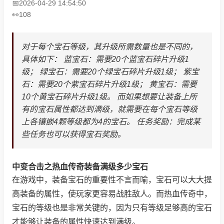
2026-04-29 14:54:50
108
对于每个宝石等级，其升级所需数量也是不同的，
具体如下： 蓝宝石：需要20个蓝宝石碎片升级1
级； 绿宝石：需要20个绿宝石碎片升级1级； 紫宝
石：需要20个紫宝石碎片升级1级； 黄宝石：需要
10个黄宝石碎片升级1级。 而如果想要让装备上所
有的宝石属性都达到满级，就需要在每个宝石等级
上各镶嵌4颗等级都为4的宝石。 任务奖励：完成某
些任务也可以获得宝石奖励。
中变合击之热血传奇装备满级多少宝石
在游戏中，装备宝石的重要性不言而喻，宝石可以大大提
高装备的属性，使玩家更容易战胜敌人。而热血传奇中，
宝石的等级也是非常关键的，因为只有等级足够高的宝石
才能够让装备的属性快速达到满级。