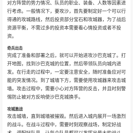
对方阵营的势力情况、队员的职业、装备、人数等因素进
行考虑。一般情况下，要攻沙，首先要制定好一个可以行
得通的攻城路线，然后投资部分宝石和攻城器，为了战后
资源平衡，不需过多的投资本需要看心情投资或者不投
资。
奇兵出击
完成了准备和部署之后，就可以开始进攻沙巴克城了。打
开地图，找到沙巴克城的位置，然后带领队员向城内进
发。在行走的过程中，一定要注意安全，随时准备应对可
能的突发情况。到了城墙下方，需要使用攻城器来攻击城
墙。攻击过程中，需要小心对方阵营的反击，并且时刻警
惕防止被对方反响使沙巴克城换手。
攻城激战
攻击城墙，直到城墙被摧毁。然后进入城内展开一场激烈
的战斗。在战斗过程中，需要时刻观察战场，制定好战
术，调配好队员，让每个队员都可以发挥出最大的战斗