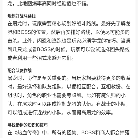
龙，此地图爆率高同时经验值也不错。
规划好战斗路线
在屠龙时，玩家需要精心规划好战斗路线。最好先了解龙
蛋和BOSS的位置，然后再安排好路线，以便尽可能多的
击杀。此外，闪避和逃跑也是玩家必须掌握的技巧。当遇
到几只龙或者BOSS的时候，玩家可以尝试选择回头路线
或者利用一些招式来避开它们。
配合队友作战
屠龙时，协作是至关重要的。当玩家想要获得更多的收益
时，最好选择和队友组队，以便相互配合，互相救援。在
组队时，角色的职业也需要考虑到。比如有魔法师的小
队，在屠龙时可以组成控制龙蛋的队伍。有战士的小队，
可以组成进行近战的小队，从而提高屠龙的效率。
寻找猎物的知识和技巧
在《热血传奇》中，所有的怪物、BOSS和商人都会掉落