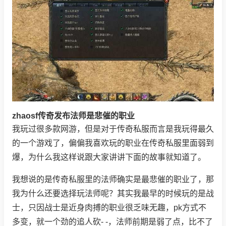
zhaosf传奇发布法师是悲催的职业
我玩过很多款网游，但是对于传奇私服而言是我玩得最久
的一个游戏了，偏偏我喜欢玩的职业在传奇私服里面弱到
爆，为什么我这样说跟大家讲讲下面的故事就知道了。
我想说的是传奇私服里的法师确实是最悲催的职业了，那
我为什么还要选择玩法师呢？其实我最早的时候玩的是战
士，只因战士是近身肉搏的职业很乏味无趣，pk方式不
多变，就一个劲的追人砍- -，法师前期是弱了点，比不了