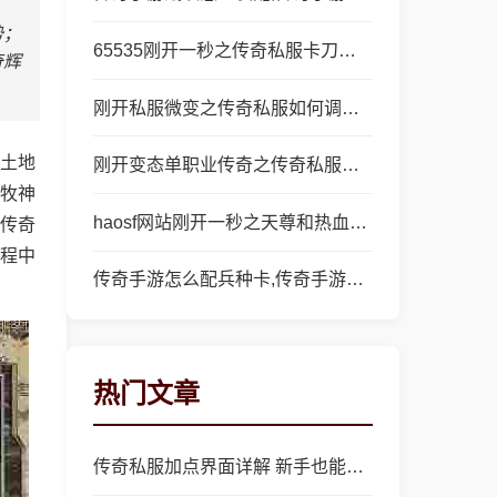
势；
65535刚开一秒之传奇私服卡刀怎么办
奇辉
刚开私服微变之传奇私服如何调整权限
土地
刚开变态单职业传奇之传奇私服为什么不给我双开
牧神
haosf网站刚开一秒之天尊和热血传奇哪个好
传奇
程中
传奇手游怎么配兵种卡,传奇手游中如何正确配备兵种卡？
热门文章
传奇私服加点界面详解 新手也能精准加点不踩坑