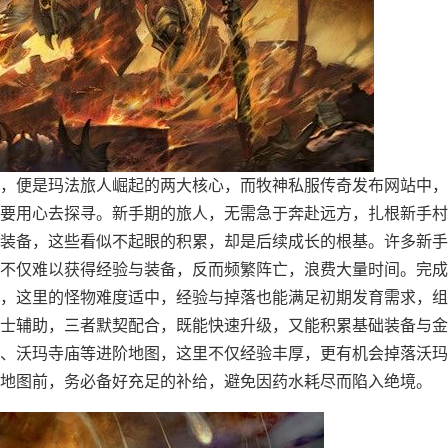
，便是玛法旅人崛起的两大核心，而牧神私服传奇发布网站中，
要用心去探寻。新手期的旅人，无需急于奔赴远方，扎根新手村
装备，这些看似不起眼的积累，却是后续成长的根基。许多新手
不仅难以获得经验与装备，反而频繁阵亡，浪费大量时间。完成
，这里的怪物难度适中，经验与掉落也能满足初期发育需求，组
士辅助，三者默契配合，既能快速升级，又能积累基础装备与金
、沃玛寺庙等进阶地图，这里不仅经验丰厚，更有机会掉落沃玛
地图前，务必备好充足的补给，避免因药水耗尽而陷入绝境。