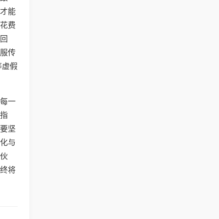
才能
花费
回
服传
等虚假
每一
指
要坚
化与
伙
终将