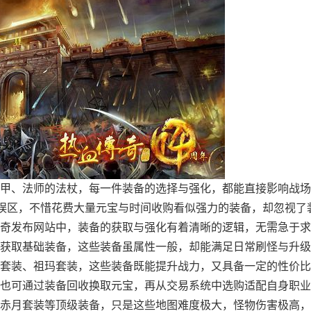
甲、法师的法杖，每一件装备的选择与强化，都能直接影响战场
的误区，不惜花费大量元宝与时间收购看似强力的装备，却忽视了
奇发布网站中，装备的获取与强化有着清晰的逻辑，无需急于求
获取基础装备，这些装备虽属性一般，却能满足日常刷怪与升级
套装、祖玛套装，这些装备既能提升战力，又具备一定的性价比
也可通过装备回收换取元宝，再从交易系统中选购适配自身职业
赤月套装等顶级装备，只是这些地图难度极大，怪物伤害极高，