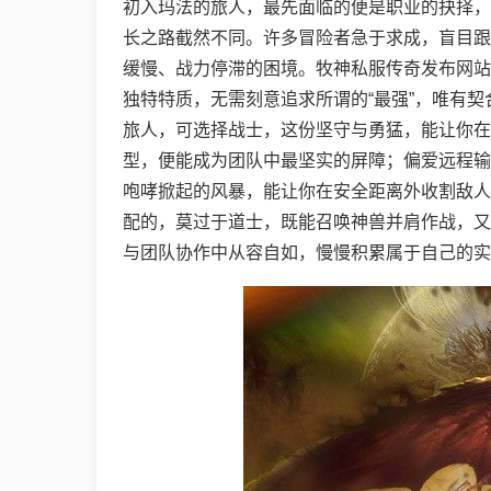
初入玛法的旅人，最先面临的便是职业的抉择，
长之路截然不同。许多冒险者急于求成，盲目跟
缓慢、战力停滞的困境。牧神私服传奇发布网站
独特特质，无需刻意追求所谓的“最强”，唯有
旅人，可选择战士，这份坚守与勇猛，能让你在
型，便能成为团队中最坚实的屏障；偏爱远程输
咆哮掀起的风暴，能让你在安全距离外收割敌人
配的，莫过于道士，既能召唤神兽并肩作战，又
与团队协作中从容自如，慢慢积累属于自己的实