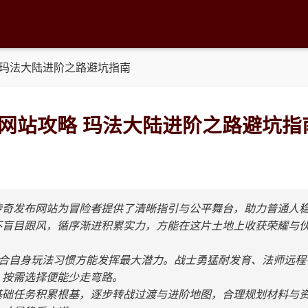
 玛法大陆进阶之路避坑指南
网站攻略 玛法大陆进阶之路避坑指
传奇发布网站为冒险者提供了清晰指引与公平舞台，助力普通人
不盲目跟风，循序渐进积累实力，方能在这片土地上收获荣耀与
契合自身玩法习惯方能发挥最大潜力。战士勇猛耐发育、法师远程
，按需选择便能少走弯路。
基础任务积累根基，逐步转战过渡与进阶地图，合理规划材料与