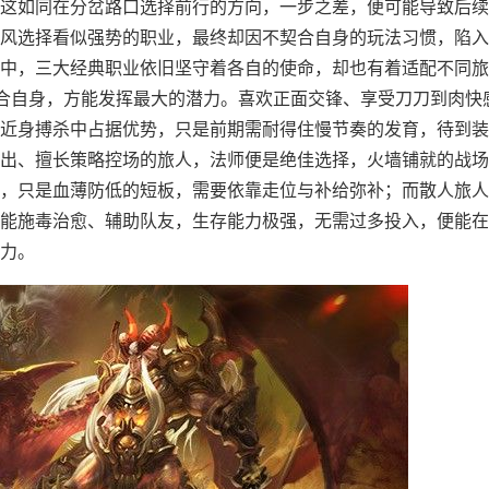
这如同在分岔路口选择前行的方向，一步之差，便可能导致后续
风选择看似强势的职业，最终却因不契合自身的玩法习惯，陷入
中，三大经典职业依旧坚守着各自的使命，却也有着适配不同旅
契合自身，方能发挥最大的潜力。喜欢正面交锋、享受刀刀到肉快
近身搏杀中占据优势，只是前期需耐得住慢节奏的发育，待到装
出、擅长策略控场的旅人，法师便是绝佳选择，火墙铺就的战场
，只是血薄防低的短板，需要依靠走位与补给弥补；而散人旅人
能施毒治愈、辅助队友，生存能力极强，无需过多投入，便能在
力。