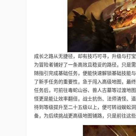
成长之路从无捷径，却有技巧可寻，升级与打宝
为冒险者铺好了一条高效且稳妥的路径，只是需
随指引完成基础任务，便能快速解锁基础技能与
了新手任务的重要性，急于闯入高级地图，最终
任务后，可前往毒蛇山谷、兽人古墓等过渡地图
怪更是能让效率翻倍，战士抗伤、法师清怪、道
待到等级提升至二十五级以上，便可转战蜈蚣洞
备，为后续挑战更高级地图铺路，只是前往这些