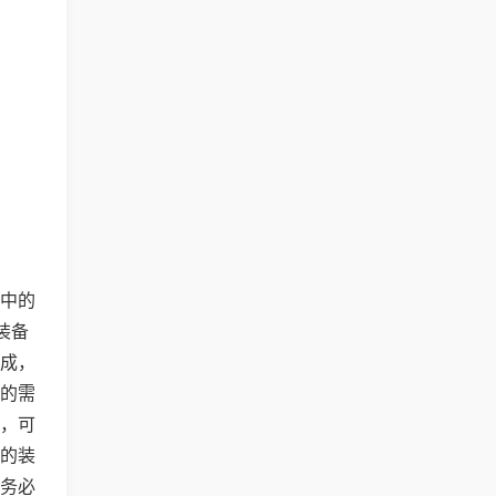
中的
装备
成，
的需
，可
的装
务必