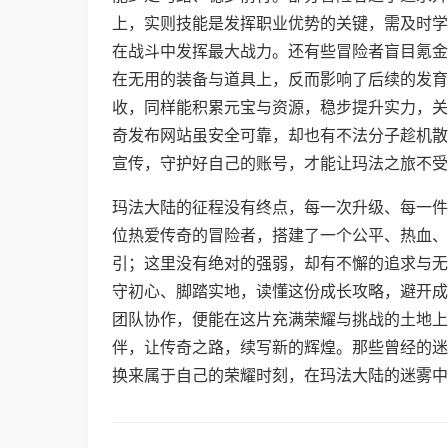
上，实则技能是发挥职业优势的关键，需及时学
在战斗中发挥最大战力。还有些冒险者盲目氪金
在无用的装备与道具上，反而影响了后续的发育
收，同样能积累元宝与资源，稳步提升实力，关
奇发布网站虽安全可靠，却也有不法分子趁机散布
宣传，守护好自己的账号，才能让玛法之旅不受
玛法大陆的征程没有终点，每一次升级、每一件
位热爱传奇的冒险者，搭建了一个公平、热血、
引；这里没有绝对的强弱，却有不懈的追求与无
守初心、脚踏实地，读懂这份成长攻略，避开成
团队协作，便能在这片充满荣耀与挑战的土地上
伴，让传奇之路，续写新的辉煌。那些曾经的迷
换来属于自己的荣耀时刻，在玛法大陆的迷雾中