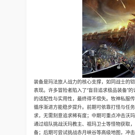
装备是玛法旅人战力的核心支撑，如同战士的铠
表现。许多冒险者陷入了“盲目追求极品装备”
的适配性与实用性，最终得不偿失。牧神私服传
循序渐进方能稳步提升。前期可依靠打怪与任务
求，无需刻意追求稀有度；中期可重点冲击沃玛
通过组队挑战沃玛教主、祖玛卫士等怪物获取，
备；后期可尝试挑战赤月峡谷等高级地图，冲击