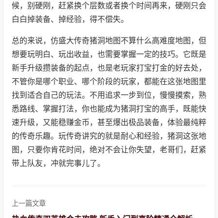
候，别硬刚，赶紧换个层数或者换个时间再来，硬刚只会
白白掉装备、掉经验，得不偿失。
总的来说，仿盛大传奇猪洞地图不算什么高难度地图，但
想要玩明白、玩出收益，也需要掌握一定的技巧。它既是
新手升级攒装备的起点，也是老玩家打宝打金的好去处，
不管你是哪个职业、哪个阶段的玩家，都能在这张地图里
找到适合自己的玩法。不用追求一步到位，慢慢摸索，熟
悉路线、掌握打法，你也能成为猪洞打宝的高手，既能快
速升级，又能稳赚金币，甚至爆出极品装备，体验最纯粹
的传奇乐趣。玩传奇讲究的就是耐心和经验，猪洞这张地
图，只要你肯花时间，绝对不会让你失望，老哥们，赶紧
带上队友，冲就完事儿了。
上一篇文章