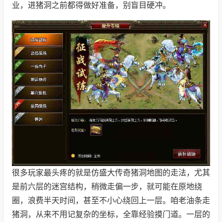
业，进猪洞之前都得做好准备，别盲目硬冲。
很多玩家最头疼的就是仿盛大传奇猪洞地图的走法，尤其
是前六层的迷宫结构，稍微走偏一步，就可能在原地绕
圈，浪费半天时间，甚至不小心绕回上一层。咱老油条走
猪洞，从来不用记复杂的坐标，全靠经验摸门道。一层的