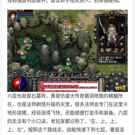
怪物强度明显提升，建议新手组队进入，别单独硬闯。
六层也就是石墓阵，算是仿盛大传奇猪洞地图的精髓所
在，也是法师刷怪升级的天堂，很多法师会专门在这里卡
地形烧猪，经验涨得飞快，还能顺便打金币和装备。六层
的走法有个小口诀，老玩家都记熟了，“左、上、上、
上、左”，按照这个路线走，就能快速下到七层，要是走