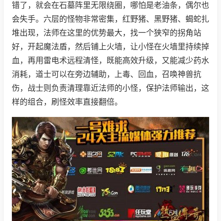
错了，就会在石墓阵里无限绕圈，哪怕是老油条，偶尔也
会失手。六层的怪物非常密集，红野猪、黑野猪、蝎蛇扎
堆出现，法师在这里的优势最大，找一个狭窄的拐角站
好，开起魔法盾，然后铺上火墙，让小怪在火墙里持续掉
血，再用雷电术远程清怪，既能高效升级，又能减少药水
消耗，道士可以在旁边辅助，上毒、回血，召唤神兽抗
伤，战士则负责清理靠近法师的小怪，保护法师输出，这
样的组合，刷怪效率直接翻倍。